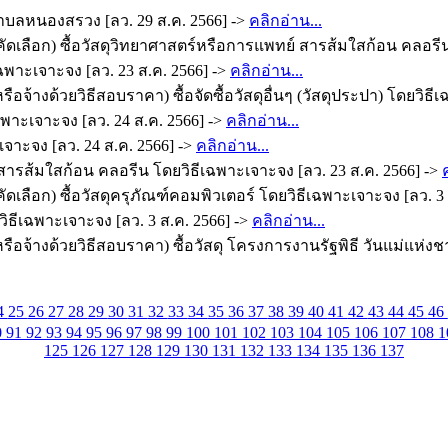
ำบลหนองสรวง [ลว. 29 ส.ค. 2566] ->
คลิกอ่าน...
ดเลือก) ซื้อวัสดุวิทยาศาสตร์หรือการแพทย์ สารส้มใสก้อน คลอรีน
ฉพาะเจาะจง [ลว. 23 ส.ค. 2566] ->
คลิกอ่าน...
จ้างด้วยวิธีสอบราคา) ซื้อจัดซื้อวัสดุอื่นๆ (วัสดุประปา) โดยวิธี
ฉพาะเจาะจง [ลว. 24 ส.ค. 2566] ->
คลิกอ่าน...
ะเจาะจง [ลว. 24 ส.ค. 2566] ->
คลิกอ่าน...
 สารส้มใสก้อน คลอรีน โดยวิธีเฉพาะเจาะจง [ลว. 23 ส.ค. 2566] ->
เลือก) ซื้อวัสดุครุภัณฑ์คอมพิวเตอร์ โดยวิธีเฉพาะเจาะจง [ลว. 3 
วิธีเฉพาะเจาะจง [ลว. 3 ส.ค. 2566] ->
คลิกอ่าน...
ือจ้างด้วยวิธีสอบราคา) ซื้อวัสดุ โครงการงานรัฐพิธี วันแม่แห่ง
4
25
26
27
28
29
30
31
32
33
34
35
36
37
38
39
40
41
42
43
44
45
46
0
91
92
93
94
95
96
97
98
99
100
101
102
103
104
105
106
107
108
1
125
126
127
128
129
130
131
132
133
134
135
136
137