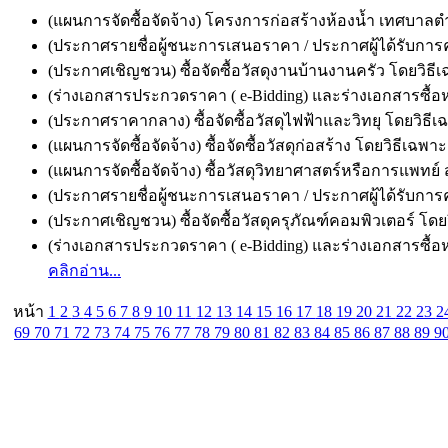
(แผนการจัดซื้อจัดจ้าง) โครงการก่อสร้างห้องน้ำ เทศบาลต
(ประกาศรายชื่อผู้ชนะการเสนอราคา / ประกาศผู้ได้รับการคั
(ประกาศเชิญชวน) ซื้อจัดซื้อวัสดุงานบ้านงานครัว โดยวิธีเ
(ร่างเอกสารประกวดราคา ( e-Bidding) และร่างเอกสารซื้อหรือ
(ประกาศราคากลาง) ซื้อจัดซื้อวัสดุไฟฟ้าและวิทยุ โดยวิธีเ
(แผนการจัดซื้อจัดจ้าง) ซื้อจัดซื้อวัสดุก่อสร้าง โดยวิธีเฉพา
(แผนการจัดซื้อจัดจ้าง) ซื้อวัสดุวิทยาศาสตร์หรือการแพทย์
(ประกาศรายชื่อผู้ชนะการเสนอราคา / ประกาศผู้ได้รับการคัด
(ประกาศเชิญชวน) ซื้อจัดซื้อวัสดุครุภัณฑ์คอมพิวเตอร์ โดย
(ร่างเอกสารประกวดราคา ( e-Bidding) และร่างเอกสารซื้อหร
คลิกอ่าน...
หน้า
1
2
3
4
5
6
7
8
9
10
11
12
13
14
15
16
17
18
19
20
21
22
23
2
69
70
71
72
73
74
75
76
77
78
79
80
81
82
83
84
85
86
87
88
89
9