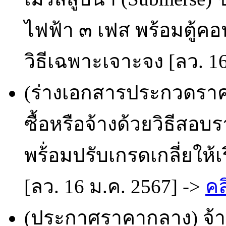
ไฟฟ้า ๓ เฟส พร้อมตู้ค
วิธีเฉพาะเจาะจง [ลว. 1
(ร่างเอกสารประกวดราคา
ซื้อหรือจ้างด้วยวิธีสอ
พร้่อมปรับเกรดเกลี่ยให้
[ลว. 16 ม.ค. 2567] ->
คล
(ประกาศราคากลาง) จ