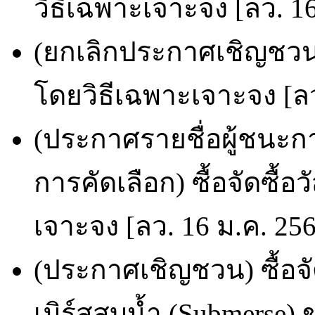
วิธีเฉพาะเจาะจง [ลว. 1
(ยกเลิกประกาศเชิญชวน) 
โดยวิธีเฉพาะเจาะจง [ลว
(ประกาศรายชื่อผู้ชนะก
การคัดเลือก) ซื้อจัดซื้อ
เจาะจง [ลว. 16 ม.ค. 25
(ประกาศเชิญชวน) ซื้อจั
เมิร์สสูบน้ำ (Submerse)