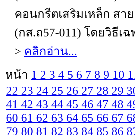
คอนกรีตเสริมเหล็ก สาย
(กส.ถ57-011) โดยวิธีเฉ
>
คลิกอ่าน...
หน้า
1
2
3
4
5
6
7
8
9
10
1
22
23
24
25
26
27
28
29
3
41
42
43
44
45
46
47
48
4
60
61
62
63
64
65
66
67
6
79
80
81
82
83
84
85
86
8