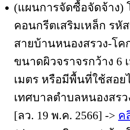
(แผนการจัดซื้อจัดจ้าง
คอนกรีตเสริมเหล็ก รหัส
สายบ้านหนองสรวง-โคกใ
ขนาดผิวจราจรกว้าง 6 เ
เมตร หรือมีพื้นที่ใช้สอ
เทศบาลตำบลหนองสรวง 
[ลว. 19 พ.ค. 2566] ->
คล