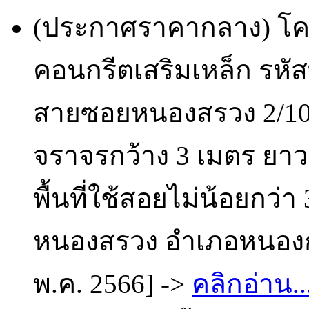
(ประกาศราคากลาง) โค
คอนกรีตเสริมเหล็ก รหัส
สายซอยหนองสรวง 2/10 
จราจรกว้าง 3 เมตร ยาว
พื้นที่ใช้สอยไม่น้อยก
หนองสรวง อำเภอหนองกุงศ
พ.ค. 2566] ->
คลิกอ่าน..