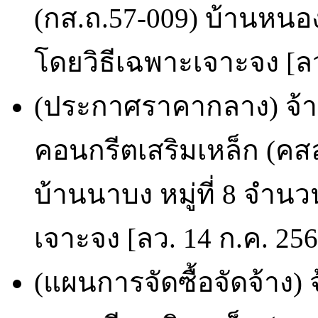
(กส.ถ.57-009) บ้านหนอง
โดยวิธีเฉพาะเจาะจง [ลว
(ประกาศราคากลาง) จ้
คอนกรีตเสริมเหล็ก (คส
บ้านนาบง หมู่ที่ 8 จำน
เจาะจง [ลว. 14 ก.ค. 25
(แผนการจัดซื้อจัดจ้าง)