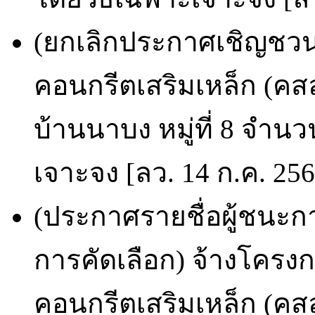
(ยกเลิกประกาศเชิญชวน
คอนกรีตเสริมเหล็ก (คส
บ้านนาบง หมู่ที่ 8 จำน
เจาะจง [ลว. 14 ก.ค. 25
(ประกาศรายชื่อผู้ชนะก
การคัดเลือก) จ้างโครง
คอนกรีตเสริมเหล็ก (ค