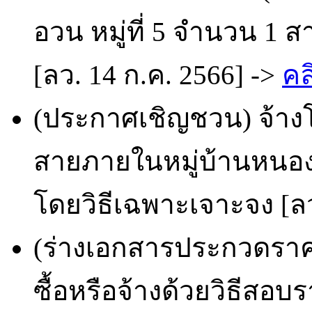
อวน หมู่ที่ 5 จำนวน 1 
[ลว. 14 ก.ค. 2566] ->
คล
(ประกาศเชิญชวน) จ้าง
สายภายในหมู่บ้านหนองส
โดยวิธีเฉพาะเจาะจง [ลว
(ร่างเอกสารประกวดราคา
ซื้อหรือจ้างด้วยวิธีสอ