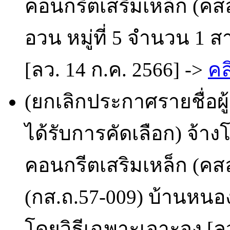
คอนกรีตเสริมเหล็ก (ค
อวน หมู่ที่ 5 จำนวน 1 
[ลว. 14 ก.ค. 2566] ->
คล
(ยกเลิกประกาศรายชื่อผ
ได้รับการคัดเลือก) จ้า
คอนกรีตเสริมเหล็ก (ค
(กส.ถ.57-009) บ้านหนอง
โดยวิธีเฉพาะเจาะจง [ลว