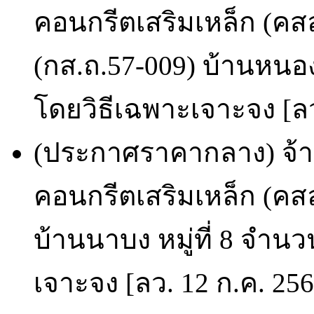
คอนกรีตเสริมเหล็ก (ค
(กส.ถ.57-009) บ้านหนอง
โดยวิธีเฉพาะเจาะจง [ลว
(ประกาศราคากลาง) จ้
คอนกรีตเสริมเหล็ก (คส
บ้านนาบง หมู่ที่ 8 จำน
เจาะจง [ลว. 12 ก.ค. 25