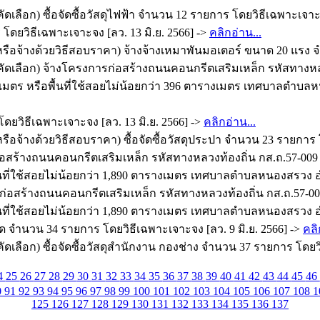
เลือก) ซื้อจัดซื้อวัสดุไฟฟ้า จำนวน 12 รายการ โดยวิธีเฉพาะเจาะจง
โดยวิธีเฉพาะเจาะจง [ลว. 13 มิ.ย. 2566] ->
คลิกอ่าน...
ือจ้างด้วยวิธีสอบราคา) จ้างจ้างเหมาพันมอเตอร์ ขนาด 20 แรง จำน
รคัดเลือก) จ้างโครงการก่อสร้างถนนคอนกรีตเสริมเหล็ก รหัสทา
 เมตร หรือพื้นที่ใช้สอยไม่น้อยกว่า 396 ตารางเมตร เทศบาลตำบลหน
ดยวิธีเฉพาะเจาะจง [ลว. 13 มิ.ย. 2566] ->
คลิกอ่าน...
อจ้างด้วยวิธีสอบราคา) ซื้อจัดซื้อวัสดุประปา จำนวน 23 รายการ โ
ร้างถนนคอนกรีตเสริมเหล็ก รหัสทางหลวงท้องถิ่น กส.ถ.57-009
นที่ใช้สอยไม่น้อยกว่า 1,890 ตารางเมตร เทศบาลตำบลหนองสรวง อำเ
รก่อสร้างถนนคอนกรีตเสริมเหล็ก รหัสทางหลวงท้องถิ่น กส.ถ.57-
นที่ใช้สอยไม่น้อยกว่า 1,890 ตารางเมตร เทศบาลตำบลหนองสรวง อำเ
ัด จำนวน 34 รายการ โดยวิธีเฉพาะเจาะจง [ลว. 9 มิ.ย. 2566] ->
คลิ
เลือก) ซื้อจัดซื้อวัสดุสำนักงาน กองช่าง จำนวน 37 รายการ โดยวิธ
4
25
26
27
28
29
30
31
32
33
34
35
36
37
38
39
40
41
42
43
44
45
46
0
91
92
93
94
95
96
97
98
99
100
101
102
103
104
105
106
107
108
1
125
126
127
128
129
130
131
132
133
134
135
136
137