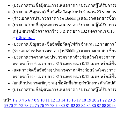
(ประกาศรายชื่อผู้ชนะการเสนอราคา / ประกาศผู้ได้รับการคัด
(ประกาศเชิญชวน) ซื้อจัดซื้อวัสดุประปา จำนวน 23 รายการ 
(ร่างเอกสารประกวดราคา ( e-Bidding) และร่างเอกสารซื้อหร
(ประกาศรายชื่อผู้ชนะการเสนอราคา / ประกาศผู้ได้รับกา
หมู่ 2 ขนาดผิวจราจรกว้าง 3 เมตร ยาว 132 เมตร หนา 0.15
>
คลิกอ่าน...
(ประกาศเชิญชวน) ซื้อจัดซื้อวัสดุไฟฟ้า จำนวน 12 รายการ โ
(ร่างเอกสารประกวดราคา ( e-Bidding) และร่างเอกสารซื้อหรื
(ประกาศราคากลาง) ประกวดราคาจ้างก่อสร้างโครงการก่อส
จราจรกว้าง 6 เมตร ยาว 315 เมตร หนา 0.15 เมตร หรือมีพื้
(แผนการจัดซื้อจัดจ้าง) ประกวดราคาจ้างก่อสร้างโครงกา
จราจรกว้าง 6 เมตร ยาว 315 เมตร หนา 0.15 เมตร หรือมีพื้
(ยกเลิกประกาศเชิญชวน) ซื้อจัดซื้อวัสดุสำนักงาน สำนักปล
(ประกาศรายชื่อผู้ชนะการเสนอราคา / ประกาศผู้ได้รับการคัด
หน้า
1
2
3
4
5
6
7
8
9
10
11
12
13
14
15
16
17
18
19
20
21
22
23
2
69
70
71
72
73
74
75
76
77
78
79
80
81
82
83
84
85
86
87
88
89
9