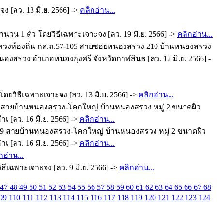
 [ลว. 13 มิ.ย. 2566] ->
คลิกอ่าน...
วน 1 ตัว โดยวิธีเฉพาะเจาะจง [ลว. 19 มิ.ย. 2566] ->
คลิกอ่าน...
งหลวงท้องถิ่น กส.ถ.57-105 สายซอยหนองสรวง 210 บ้านหนองสรวง
องสรวง อำเภอหนองกุงศรี จังหวัดกาฬสินธ [ลว. 12 มิ.ย. 2566] -
ดยวิธีเฉพาะเจาะจง [ลว. 13 มิ.ย. 2566] ->
คลิกอ่าน...
 สายบ้านหนองสรวง-โคกใหญ่ บ้านหนองสรวง หมู่ 2 ขนาดผิว
 [ลว. 16 มิ.ย. 2566] ->
คลิกอ่าน...
009 สายบ้านหนองสรวง-โคกใหญ่ บ้านหนองสรวง หมู่ 2 ขนาดผิว
 [ลว. 16 มิ.ย. 2566] ->
คลิกอ่าน...
กอ่าน...
ีเฉพาะเจาะจง [ลว. 9 มิ.ย. 2566] ->
คลิกอ่าน...
47
48
49
50
51
52
53
54
55
56
57
58
59
60
61
62
63
64
65
66
67
68
09
110
111
112
113
114
115
116
117
118
119
120
121
122
123
124