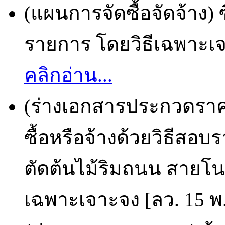
(แผนการจัดซื้อจัดจ้าง) 
รายการ โดยวิธีเฉพาะเจา
คลิกอ่าน...
(ร่างเอกสารประกวดราคา
ซื้อหรือจ้างด้วยวิธีสอ
ตัดต้นไม้ริมถนน สายโนน
เฉพาะเจาะจง [ลว. 15 พ.