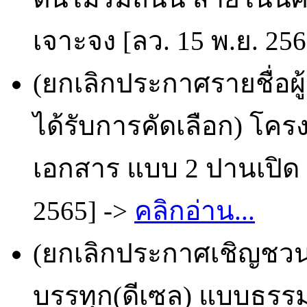
เจาะจง [ลว. 15 พ.ย. 25
(ยกเลิกประกาศรายชื่อผ
ได้รับการคัดเลือก) โครง
เอกสาร แบบ 2 ปานเปิด 
2565] ->
คลิกอ่าน...
(ยกเลิกประกาศเชิญชวน
บรรทุก(ดีเซล) แบบธรร