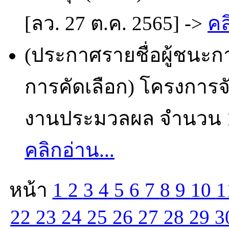
[ลว. 27 ต.ค. 2565] ->
คล
(ประกาศรายชื่อผู้ชนะก
การคัดเลือก) โครงการจั
งานประมวลผล จำนวน 1 เค
คลิกอ่าน...
หน้า
1
2
3
4
5
6
7
8
9
10
1
22
23
24
25
26
27
28
29
3