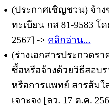
(ประกาศเชิญชวน) จ้า
ทะเบียน กส 81-9583 โดย
2567] ->
คลิกอ่าน...
(ร่างเอกสารประกวดราคา
ซื้อหรือจ้างด้วยวิธีสอบร
หรือการแพทย์ สารส้มใส
เจาะจง [ลว. 17 ต.ค. 25