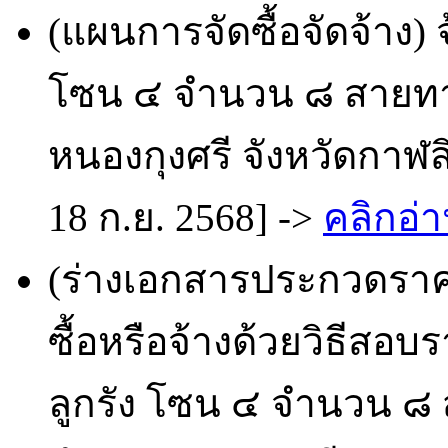
(แผนการจัดซื้อจัดจ้าง)
โซน ๔ จำนวน ๘ สายท
หนองกุงศรี จังหวัดกาฬส
18 ก.ย. 2568] ->
คลิกอ่า
(ร่างเอกสารประกวดราคา
ซื้อหรือจ้างด้วยวิธีสอ
ลูกรัง โซน ๔ จำนวน 