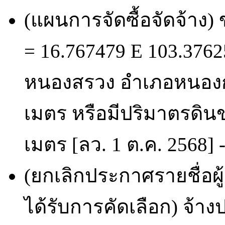
(แผนการจัดซื้อจัดจ้าง)
= 16.767479 E 103.37625
หนองสรวง อำเภอหนองกุง
เมตร หรือมีปริมาตรดินข
เมตร [ลว. 1 ต.ค. 2568] 
(ยกเลิกประกาศรายชื่อผ
ได้รับการคัดเลือก) จ้า