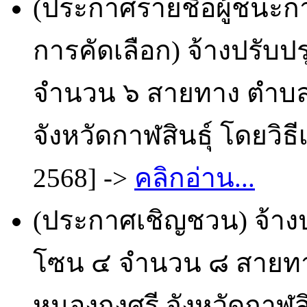
(ประกาศรายชื่อผู้ชนะก
การคัดเลือก) จ้างปรับ
จำนวน ๖ สายทาง ตำบล
จังหวัดกาฬสินธุ์ โดยวิธ
2568] ->
คลิกอ่าน...
(ประกาศเชิญชวน) จ้าง
โซน ๔ จำนวน ๘ สายท
หนองกุงศรี จังหวัดกาฬส