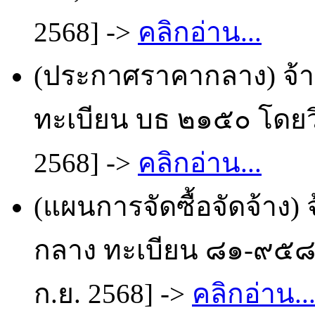
2568] ->
คลิกอ่าน...
(ประกาศราคากลาง) จ้
ทะเบียน บธ ๒๑๕๐ โดยวิ
2568] ->
คลิกอ่าน...
(แผนการจัดซื้อจัดจ้าง)
กลาง ทะเบียน ๘๑-๙๕๘๓
ก.ย. 2568] ->
คลิกอ่าน..