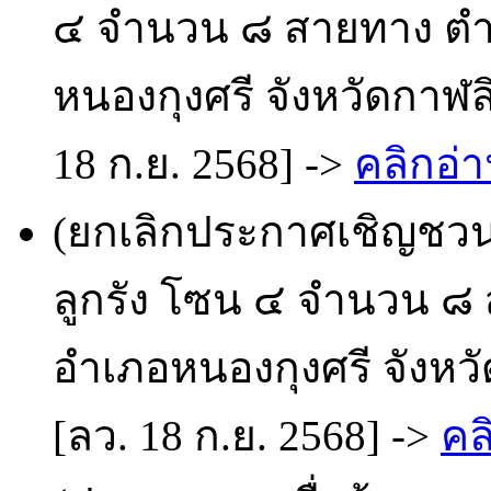
๔ จำนวน ๘ สายทาง ต
หนองกุงศรี จังหวัดกาฬส
18 ก.ย. 2568] ->
คลิกอ่า
(ยกเลิกประกาศเชิญชวน
ลูกรัง โซน ๔ จำนวน 
อำเภอหนองกุงศรี จังหวั
[ลว. 18 ก.ย. 2568] ->
คล