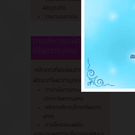
พัสดุประจำปี
รายงานงบการเงิน
การบริหารและพัฒนา
ทรัพยากรบุคคล
-หลักเกณฑ์และแผนการบริหารและ
พัฒนาทรัพยากรบุคคล
การดำเนินการตามนโยบายการ
บริหารทรัพยากรบุคคล
หลักเกณฑ์การบริหารทรัพยากร
บุคคล
ดาวน์โหลดแบบฟอร์ม
-รายงานผลการบริหารและพัฒนา