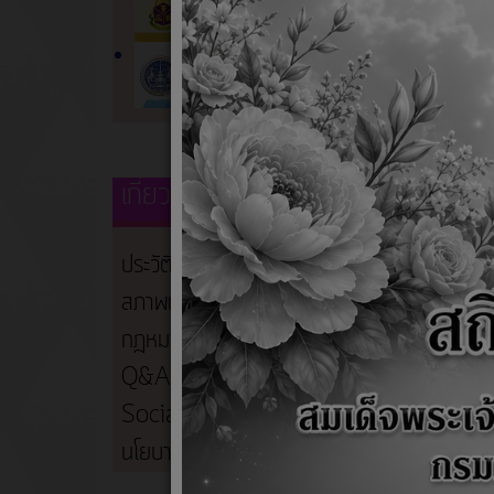
แผนปฏิ
แผนปฏิ
รายงานผ
รายงาน
เกี่ยวกับหน่วยงาน
แผนปฏิบ
ประวัติความเป็นมา
สภาพและข้อมูลพื้นฐาน
กฎหมายที่เกี่ยวข้อง
Q&A Webbroad
Social Network
นโยบายคุ้มครองข้อมูลส่วนบุคคล