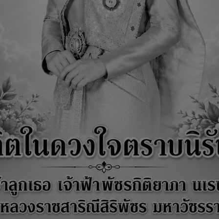
ระชาสัมพันธ์
02 กรกฎาคม, 2569
ประชาสัมพันธ์รู้ทันกลโกงในรูปแบ
หมวดหมู่:
ข่าวประชาสัมพันธ์
ผู้เขียน:
ปนัดดา ระดาดาษ