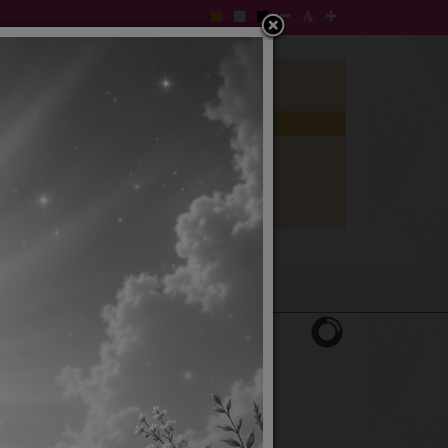
e-gp ของเทศบาล