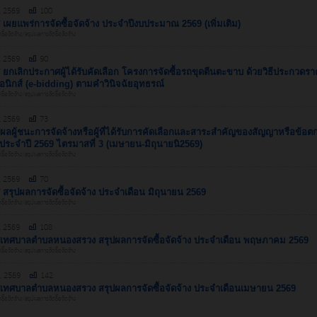
., 2569
100
เผยแพร่การจัดซื้อจัดจ้าง ประจำปีงบประมาณ 2569 (เพิ่มเติม)
้อจัดจ้าง/สรุปผลการจัดซื้อจัดจ้าง
., 2569
90
ยกเลิกประกาศผู้ได้รับคัดเลือก โครงการจัดซื้อรถขุดตีนตะขาบ ด้วยวิธีประกวดร
รอนิกส์ (e-bidding) ตามคำวินิจฉัยอุทธรณ์
้อจัดจ้าง/สรุปผลการจัดซื้อจัดจ้าง
., 2569
73
ลผู้ชนะการจัดจ้างหรือผู้ที่ได้รับการคัดเลือกและสาระสำคัญของสัญญาหรือข้อตก
 ประจำปี 2569 ไตรมาสที่ 3 (เมษายน-มิถุนายนิ2569)
้อจัดจ้าง/สรุปผลการจัดซื้อจัดจ้าง
., 2569
70
สรุปผลการจัดซื้อจัดจ้าง ประจำเดือน มิถุนายน 2569
้อจัดจ้าง/สรุปผลการจัดซื้อจัดจ้าง
., 2569
108
เทศบาลตำบลหนองสรวง สรุปผลการจัดซื้อจัดจ้าง ประจำเดือน พฤษภาคม 2569
้อจัดจ้าง/สรุปผลการจัดซื้อจัดจ้าง
., 2569
142
เทศบาลตำบลหนองสรวง สรุปผลการจัดซื้อจัดจ้าง ประจำเดือนเมษายน 2569
้อจัดจ้าง/สรุปผลการจัดซื้อจัดจ้าง