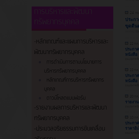
การบริหารและพัฒนา
24 กร
ทรัพยากรบุคคล
ประกา
ขุดตีน
หมวดหมู่:
รวม
-หลักเกณฑ์และแผนการบริหารและ
22 ก.ค
ประกาศผ
พัฒนาทรัพยากรบุคคล
หนังสือ
รวมประกาศจัดซื
การดำเนินการตามนโยบายการ
บริหารทรัพยากรบุคคล
22 ก.ค
ประกาศผ
หลักเกณฑ์การบริหารทรัพยากร
หนังสือ
รวมประกาศจัดซื
บุคคล
ดาวน์โหลดแบบฟอร์ม
20 ก.ค
รายงานส
-รายงานผลการบริหารและพัฒนา
รวมประกาศจัดซื
ทรัพยากรบุคคล
10 ก.ค
ประกาศผ
-ประมวลจริยธรรมการขับเคลื่อน
ราคาอิเ
รวมประกาศจัดซื