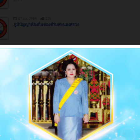
07 พ.ค., 2569
229
ภูมิปัญญาท้องถิ่นของตำบลหนองสรวง
01 พ.ค., 2569
195
การเปลี่ยนแปลงสภาพภูมิอากาศ
01 พ.ค., 2569
206
ประกาศ การขยายกำหนดเวลาดำเนินการตามพระราชบัญญัติภาษีที่ดินและส
สร้าง พ.ศ 2562 ประจำปีภาษี 2569
่น
21 พฤศจิกายน, 2566