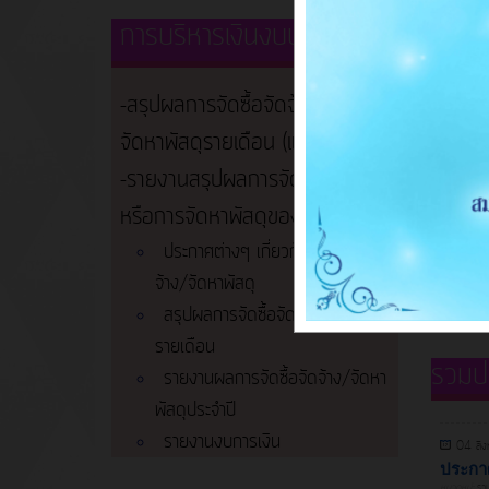
การบริหารเงินงบประมาณ
-สรุปผลการจัดซื้อจัดจ้างหรือการ
จัดหาพัสดุรายเดือน (แบบ สขร.1)
-รายงานสรุปผลการจัดซื้อจัดจ้าง
หรือการจัดหาพัสดุของหน่วยงาน
ประกาศต่างๆ เกี่ยวกับการจัดซื้อจัด
จ้าง/จัดหาพัสดุ
สรุปผลการจัดซื้อจัดจ้าง/จัดหาพัสดุ
รายเดือน
รวมปร
รายงานผลการจัดซื้อจัดจ้าง/จัดหา
พัสดุประจำปี
รายงานงบการเงิน
04 สิ
ประกาศ
หมวดหมู่:
รวม