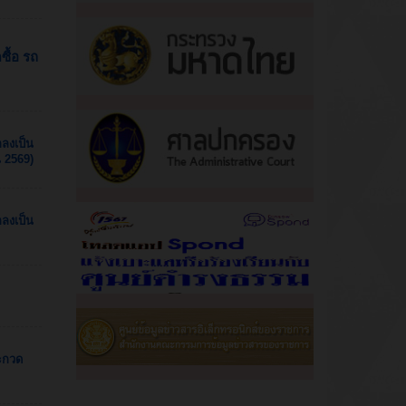
ื้อ รถ
ลงเป็น
น 2569)
ลงเป็น
ะกวด