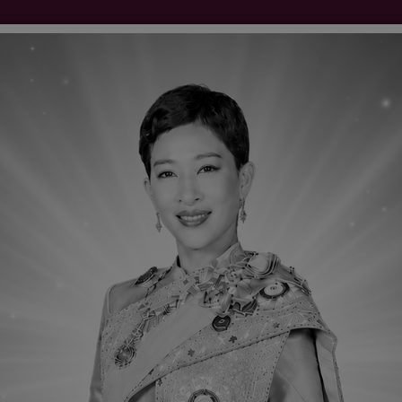
ติดต่อเรา
Q&Aเว็บบอร์ด
ลงนามถวายพระพร