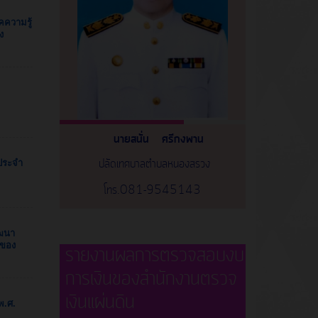
ความรู้
ง
นายสนั่น ศรีกงพาน
ปลัดเทศบาลตำบลหนองสรวง
 ประจำ
โทร.081-9545143
ัฒนา
นของ
รายงานผลการตรวจสอบงบ
การเงินของสำนักงานตรวจ
เงินแผ่นดิน
พ.ศ.