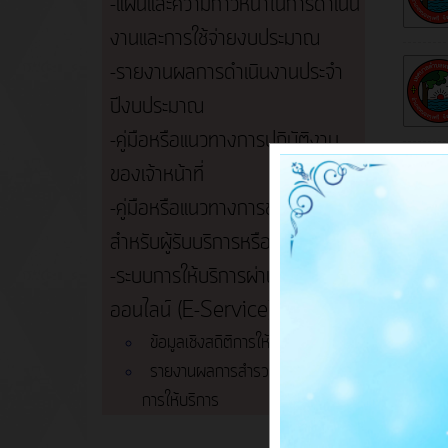
-แผนและความก้าวหน้าในการดำเนิน
งานและการใช้จ่ายงบประมาณ
-รายงานผลการดำเนินงานประจำ
ปีงบประมาณ
-คู่มือหรือแนวทางการปฏิบัติงาน
ของเจ้าหน้าที่
-คู่มือหรือแนวทางการขอรับบริการ
สำหรับผู้รับบริการหรือผู้มาติดต่อ
-ระบบการให้บริการผ่านซ่องทาง
ออนไลน์ (E-Service)
ข้อมูลเชิงสถิติการให้บริการ
ข่าวเด
รายงานผลการสำรวจความพึงพอใจ
การให้บริการ