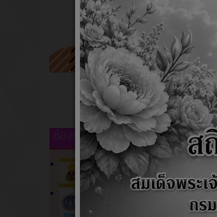
ช่องทางแจ้งทุจริตภาครัฐ
ข่าวป