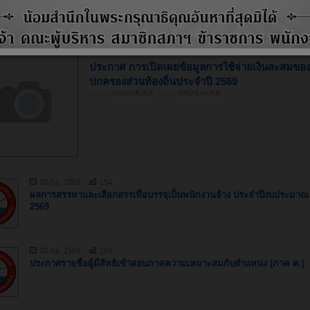
26 มิถุนายน, 2569
ประกาศ การเปิดเผยข้อมูลการใช้จ่ายเงินสะสมของ
ปกครองส่วนท้องถิ่นประจำปี 2569
หมวดหมู่:
ข่าวประชาสัมพันธ์
ผู้เขียน:
พัชรินทร์ ทองจันดี
05 มิ.ย., 2569
154
ผลการสรรหาเเละเลือกสรรเพื่อบรรจุเป็นพนักงานจ้าง ประจำปีงบประมาณ
2569
05 มิ.ย., 2569
159
ประกาศรายชื่อผู้มีสิทธิเข้าสอบภาคความเหมาะสมกับตำแหน่ง (ภาค ค.)