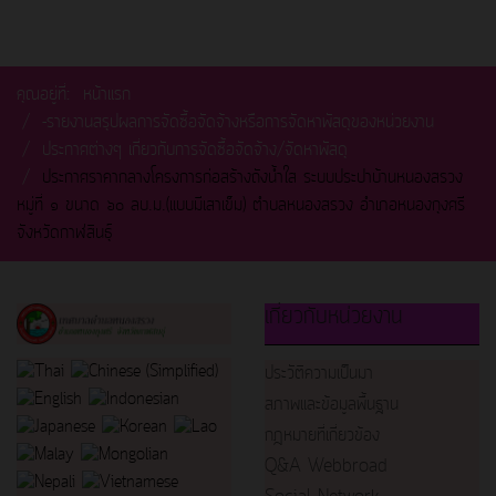
คุณอยู่ที่:
หน้าแรก
-รายงานสรุปผลการจัดซื้อจัดจ้างหรือการจัดหาพัสดุของหน่วยงาน
ประกาศต่างๆ เกี่ยวกับการจัดซื้อจัดจ้าง/จัดหาพัสดุ
ประกาศราคากลางโครงการก่อสร้างถังน้ำใส ระบบประปาบ้านหนองสรวง
หมู่ที่ ๑ ขนาด ๖๐ ลบ.ม.(แบบมีเสาเข็ม) ตำบลหนองสรวง อำเภอหนองกุงศรี
จังหวัดกาฬสินธุ์
เกี่ยวกับหน่วยงาน
ประวัติความเป็นมา
สภาพและข้อมูลพื้นฐาน
กฎหมายที่เกี่ยวข้อง
Q&A Webbroad