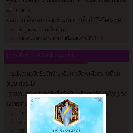
-คู่มือหรือแนวทางการขอรับบริการสำหรับผู้รับบริการหรือ
ผู้มาติดต่อ
-ระบบการให้บริการผ่านซ่องทางออนไลน์ (E-Service)
ข้อมูลเชิงสถิติการให้บริการ
รายงานผลการสำรวจความพึงพอใจการให้บริการ
การบริหารเงินงบประมาณ
-สรุปผลการจัดซื้อจัดจ้างหรือการจัดหาพัสดุรายเดือน
(แบบ สขร.1)
-รายงานสรุปผลการจัดซื้อจัดจ้างหรือการจัดหาพัสดุของ
×
หน่วยงาน
ประกาศต่างๆ เกี่ยวกับการจัดซื้อจัดจ้าง/จัดหาพัสดุ
สรุปผลการจัดซื้อจัดจ้าง/จัดหาพัสดุรายเดือน
รายงานผลการจัดซื้อจัดจ้าง/จัดหาพัสดุประจำปี