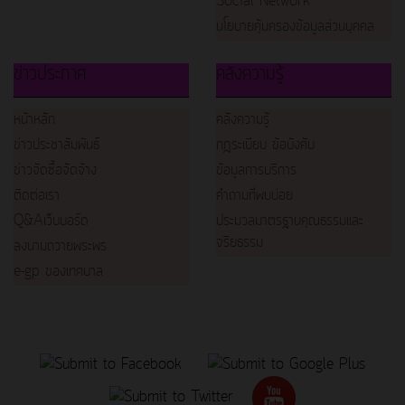
Social Network
นโยบายคุ้มครองข้อมูลส่วนบุคคล
ข่าวประกาศ
คลังความรู้
หน้าหลัก
คลังความรู้
ข่าวประชาสัมพันธ์
กฎระเบียบ ข้อบังคับ
ข่าวจัดซื้อจัดจ้าง
ข้อมูลการบริการ
ติดต่อเรา
คำถามที่พบบ่อย
Q&Aเว็บบอร์ด
ประมวลมาตรฐานคุณธรรมและ
จริยธรรม
ลงนามถวายพระพร
e-gp ของเทศบาล